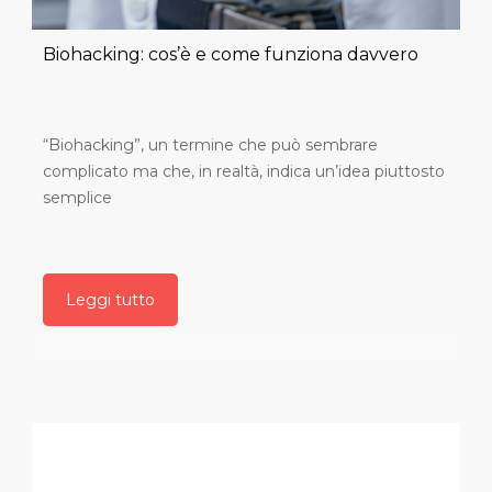
Biohacking: cos’è e come funziona davvero
“Biohacking”, un termine che può sembrare
complicato ma che, in realtà, indica un’idea piuttosto
semplice
Leggi tutto