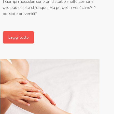
I crampi muscolari sono un disturbo molto comune
che può colpire chiunque. Ma perché si verificano? è
possibile prevenirli?
Leggi tutto