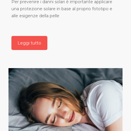
Per prevenire i danni solari è importante applicare
una protezione solare in base al proprio fototipo e
alle esigenze della pelle
Leggi tutto