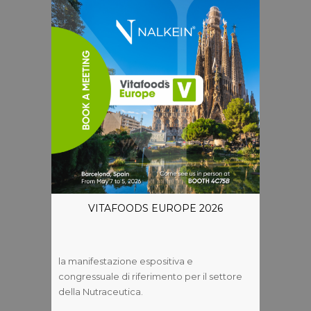
VITAFOODS EUROPE 2026
la manifestazione espositiva e
congressuale di riferimento per il settore
della Nutraceutica.