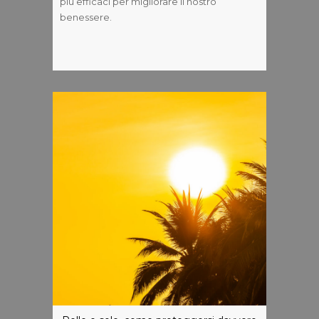
più efficaci per migliorare il nostro
benessere.