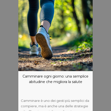
Camminare ogni giorno: una semplice
abitudine che migliora la salute
Camminare è uno dei gesti più semplici da
compiere, ma è anche una delle strategie