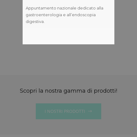
Appuntamento nazionale dedicato alla
gastroenterologia e all’endoscopia
digestiva.
Scopri la nostra gamma di prodotti!
I NOSTRI PRODOTTI