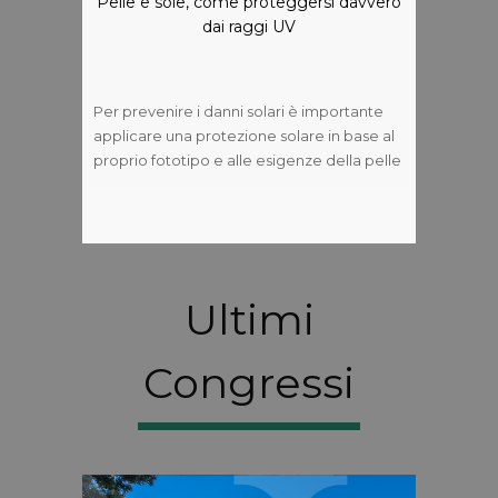
Pelle e sole, come proteggersi davvero
dai raggi UV
Per prevenire i danni solari è importante
applicare una protezione solare in base al
proprio fototipo e alle esigenze della pelle
Ultimi
Congressi