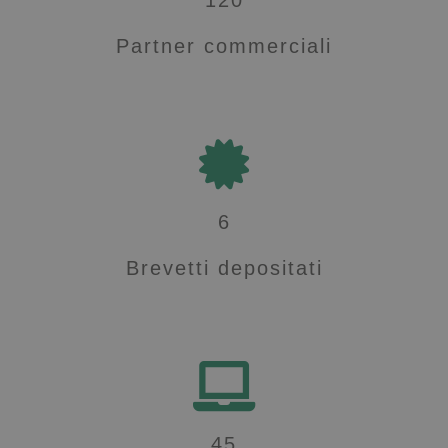
120
Partner commerciali
6
Brevetti depositati
45