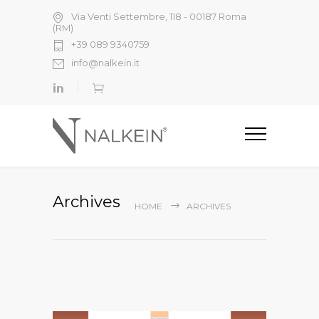
Via Venti Settembre, 118 - 00187 Roma
(RM)
+39 089 9340759
info@nalkein.it
Archives
HOME
ARCHIVES