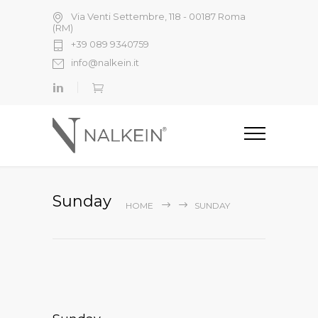
Via Venti Settembre, 118 - 00187 Roma
(RM)
+39 089 9340759
info@nalkein.it
Sunday
HOME
SUNDAY