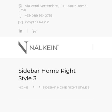
Via Venti Settembre, 118 - 00187 Roma
(RM)
+39 089 9340759
info@nalkein.it
Sidebar Home Right
Style 3
HOME
SIDEBAR HOME RIGHT STYLE 3