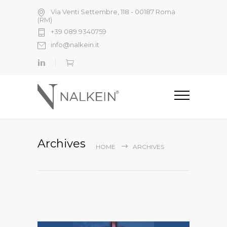
Via Venti Settembre, 118 - 00187 Roma
(RM)
+39 089 9340759
info@nalkein.it
Archives
HOME
ARCHIVES