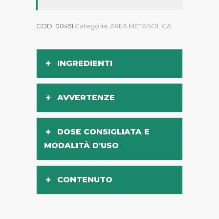
COD:
00451
Categoria:
AREA METABOLICA
INGREDIENTI
AVVERTENZE
DOSE CONSIGLIATA E
MODALITÀ D'USO
CONTENUTO