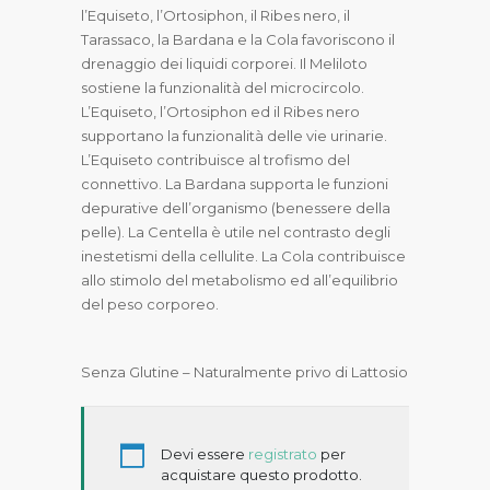
l’Equiseto, l’Ortosiphon, il Ribes nero, il
Tarassaco, la Bardana e la Cola favoriscono il
drenaggio dei liquidi corporei. Il Meliloto
sostiene la funzionalità del microcircolo.
L’Equiseto, l’Ortosiphon ed il Ribes nero
supportano la funzionalità delle vie urinarie.
L’Equiseto contribuisce al trofismo del
connettivo. La Bardana supporta le funzioni
depurative dell’organismo (benessere della
pelle). La Centella è utile nel contrasto degli
inestetismi della cellulite. La Cola contribuisce
allo stimolo del metabolismo ed all’equilibrio
del peso corporeo.
Senza Glutine – Naturalmente privo di Lattosio
Devi essere
registrato
per
acquistare questo prodotto.