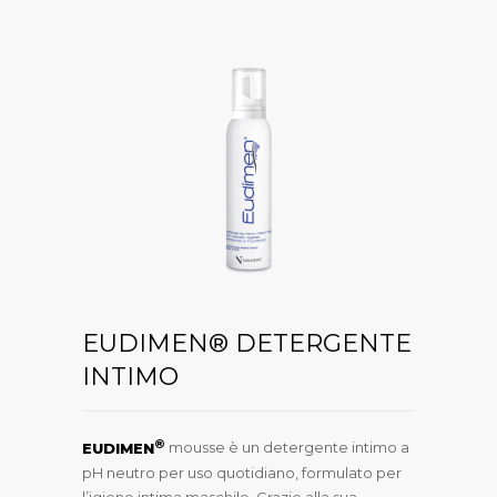
EUDIMEN® DETERGENTE
INTIMO
®
EUDIMEN
mousse è un detergente intimo a
pH neutro per uso quotidiano, formulato per
l’igiene intima maschile. Grazie alla sua