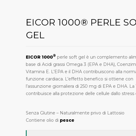
EICOR 1000® PERLE S
GEL
®
EICOR 1000
perle soft gel è un complemento ali
base di Acidi grassi Omega 3 (EPA e DHA), Coenzi
Vitamina E. L’EPA e il DHA contribuiscono alla norm
funzione cardiaca. L’effetto benefico si ottiene con
l’assunzione giornaliera di 250 mg di EPA e DHA. La
contribuisce alla protezione delle cellule dallo stress 
Senza Glutine – Naturalmente privo di Lattosio
Contiene olio di
pesce