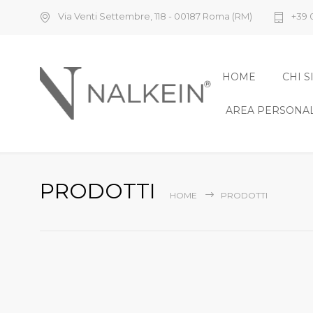
Via Venti Settembre, 118 - 00187 Roma (RM)
+39 
HOME
CHI 
AREA PERSONA
PRODOTTI
HOME
PRODOTTI