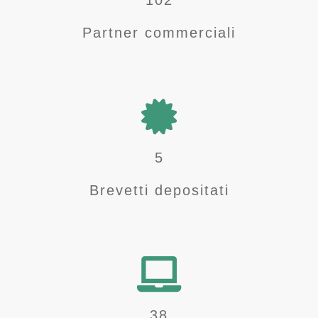
120
Partner commerciali
6
Brevetti depositati
45