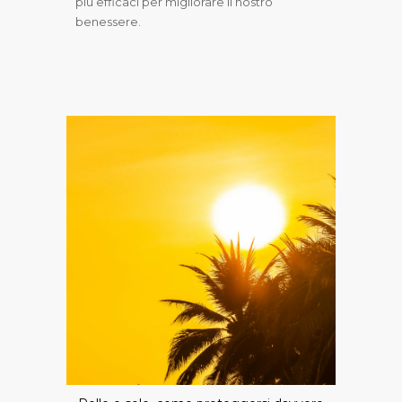
più efficaci per migliorare il nostro
benessere.