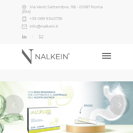
Via Venti Settembre, 118 - 00187 Roma
(RM)
+39 089 9340759
info@nalkein.it