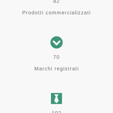
97
Prodotti commercializzati
82
Marchi registrati